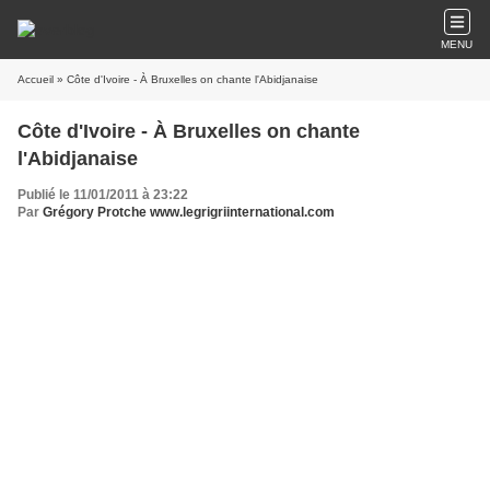
MENU
Accueil
» Côte d'Ivoire - À Bruxelles on chante l'Abidjanaise
Côte d'Ivoire - À Bruxelles on chante
l'Abidjanaise
Publié le 11/01/2011 à 23:22
Par
Grégory Protche www.legrigriinternational.com