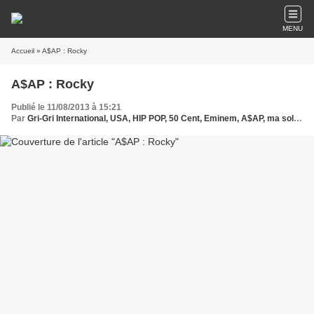
MENU
Accueil
» A$AP : Rocky
A$AP : Rocky
Publié le 11/08/2013 à 15:21
Par
Gri-Gri International, USA, HIP POP, 50 Cent, Eminem, A$AP, ma solange Oussou