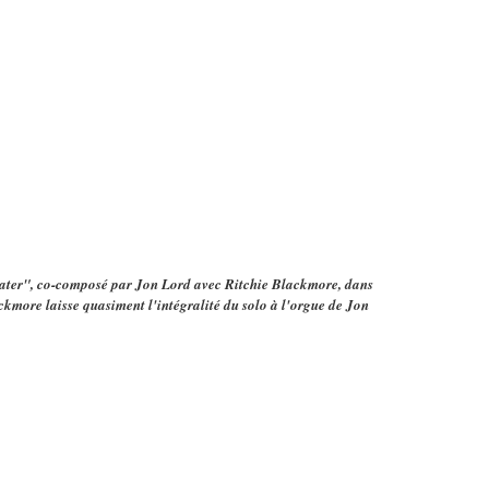
ater", co-composé par Jon Lord avec Ritchie Blackmore, dans
ackmore laisse quasiment l'intégralité du solo à l'orgue de Jon