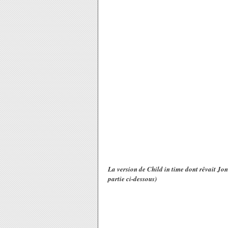
La version de Child in time dont rêvait Jo
partie ci-dessous)