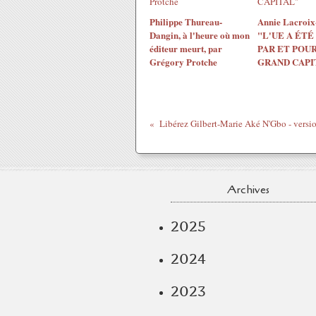
Philippe Thureau-
Annie Lacroix-
Dangin, à l'heure où mon
"L'UE A ÉTÉ
éditeur meurt, par
PAR ET POUR
Grégory Protche
GRAND CAPI
Archives
2025
2024
2023