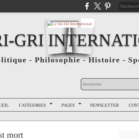
RI-GRI INTERNAT
olitique - Philosophie - Histoire - S
UEIL
CATÉGORIES
PAGES
NEWSLETTER
CON
st mort