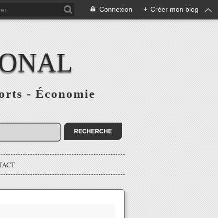
Connexion
+
Créer mon blog
IONAL
ports - Économie
TACT