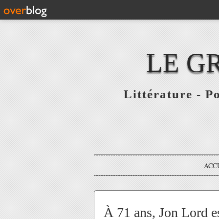
LE G
Littérature - P
ACC
À 71 ans, Jon Lord e