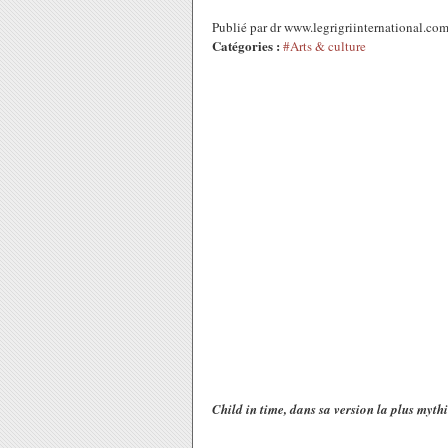
Publié par dr www.legrigriinternational.com
Catégories :
#Arts & culture
Child in time, dans sa version la plus myt