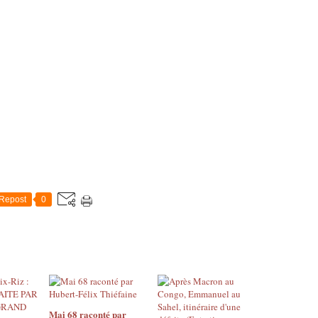
Repost
0
Mai 68 raconté par