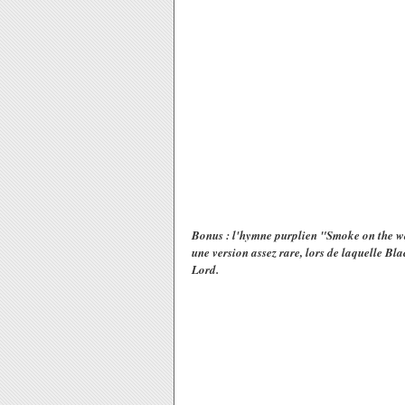
Bonus : l'hymne purplien "Smoke on the w
une version assez rare, lors de laquelle Bl
Lord.