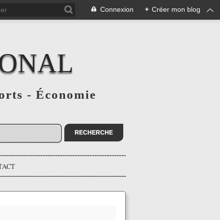
Connexion
+
Créer mon blog
IONAL
ports - Économie
TACT