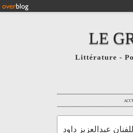
LE G
Littérature - P
ACC
فنان عبدالعزيز داود