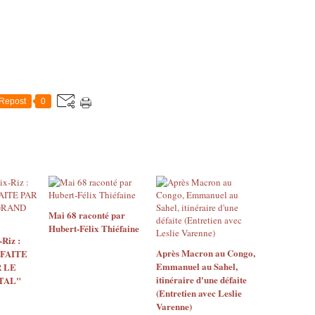
Repost
0
Mai 68 raconté par
Hubert-Félix Thiéfaine
Riz :
Après Macron au Congo,
 FAITE
Emmanuel au Sahel,
 LE
itinéraire d'une défaite
TAL"
(Entretien avec Leslie
Varenne)