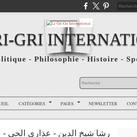
RI-GRI INTERNAT
olitique - Philosophie - Histoire - S
UEIL
CATÉGORIES
PAGES
NEWSLETTER
CON
رشا شيخ الدين - عذارى الحي - لل