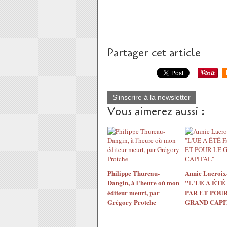
Partager cet article
S'inscrire à la newsletter
Vous aimerez aussi :
Philippe Thureau-
Annie Lacroix-
Dangin, à l'heure où mon
"L'UE A ÉTÉ
éditeur meurt, par
PAR ET POUR
Grégory Protche
GRAND CAPI