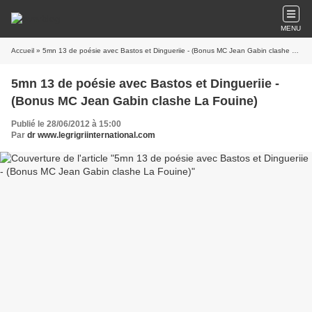
MENU
Accueil
» 5mn 13 de poésie avec Bastos et Dingueriie - (Bonus MC Jean Gabin clashe La Fouine)
5mn 13 de poésie avec Bastos et Dingueriie -
(Bonus MC Jean Gabin clashe La Fouine)
Publié le 28/06/2012 à 15:00
Par
dr www.legrigriinternational.com