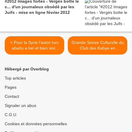
#2012 Images fortes - Vergès botte le
c... d'un journaleux obsédé par les
Juifs - mise en ligne février 2012
< Pour la Syrie l'avion turc
Grande Soiree Culturelle du
abattu a bel et bien violé
Club des Kabye en
l'espace aérien syrien
Belgique le samedi 7juillet >
Hébergé par Overblog
Top articles
Pages
Contact
Signaler un abus
C.G.U.
Cookies et données personnelles