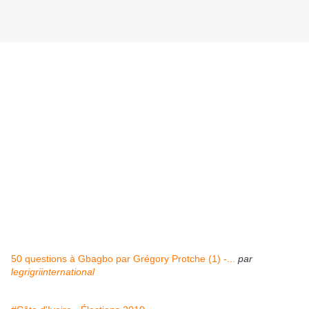
50 questions à Gbagbo par Grégory Protche (1) -...
par
legrigriinternational