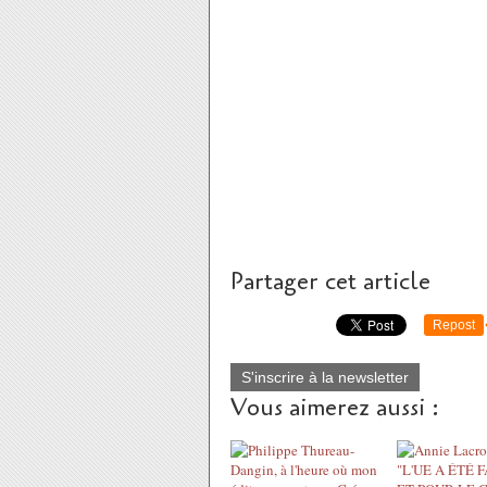
Partager cet article
Repost
S'inscrire à la newsletter
Vous aimerez aussi :