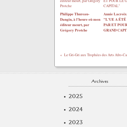
Philippe Thureau-
Annie Lacroix-
Dangin, à l'heure où mon
"L'UE A ÉTÉ
éditeur meurt, par
PAR ET POUR
Grégory Protche
GRAND CAPI
Le Gri-Gri aux Trophées des Arts Afro-Car
Archives
2025
2024
2023