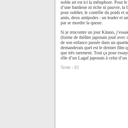
noble art est ici la métaphore. Pour le 
d’une banlieue ni riche ni pauvre, la b
pour oublier, le contrôle du poids et s
amis, deux antipodes : un leader et un
par se mordre la queue.
Si je rencontre un jour Kitano, j’essa
(forme de théâtre japonais joué avec 
de son enfance passée dans un quartier
demanderais quel est le dernier film qu
que très rarement. Tout ça pour essa
rôle d’un Lagaf japonais à celui d’un
Texte - EI