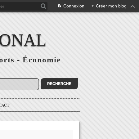
Connexion
+
Créer mon blog
IONAL
ports - Économie
TACT