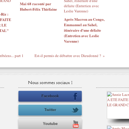
Mai 68 raconté par
Hubert-Félix Thiéfaine
Riz :
Après Macron au Congo,
 FAITE
Emmanuel au Sahel,
 LE
itinéraire d'une défaite
TAL"
(Entretien avec Leslie
Varenne)
ibéens... part 1
Est-il permis de débattre avec Dieudonné ?
Nous sommes sociaux !
Facebook
Twitter
Youtube