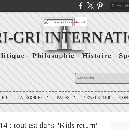
RI-GRI INTERNAT
olitique - Philosophie - Histoire - S
UEIL
CATÉGORIES
PAGES
NEWSLETTER
CON
14 : tout est dans "Kids return"