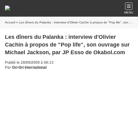
MENU
Accueil
» Les dîners du Palanka : interview d'Olivier Cachin à propos de "Pop life", son ouvrage sur Michael Jackson, par JP Esso de Okabol.com
Les dîners du Palanka : interview d'Olivier
Cachin à propos de "Pop life", son ouvrage sur
Michael Jackson, par JP Esso de Okabol.com
Publié le 28/09/2009 à 08:13
Par
Gri-Gri International