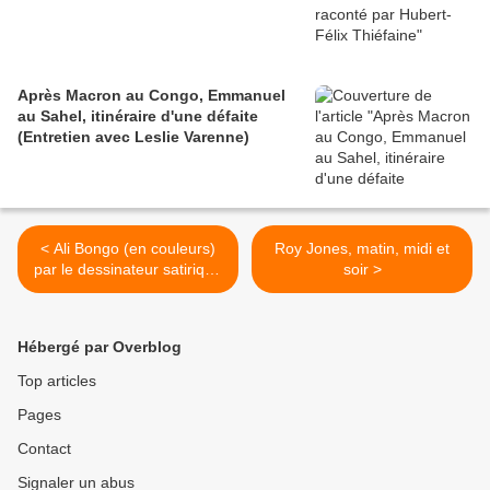
Après Macron au Congo, Emmanuel
au Sahel, itinéraire d'une défaite
(Entretien avec Leslie Varenne)
< Ali Bongo (en couleurs)
Roy Jones, matin, midi et
par le dessinateur satirique
soir >
Pahé
Hébergé par Overblog
Top articles
Pages
Contact
Signaler un abus