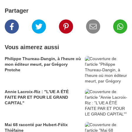
Partager
Vous aimerez aussi
Philippe Thureau-Dangin, à l'heure où
mon éditeur meurt, par Grégory
Protche
Annie Lacroix-Riz : "L'UE A ÉTÉ
FAITE PAR ET POUR LE GRAND
CAPITAL"
Mai 68 raconté par Hubert-Félix
Thiéfaine