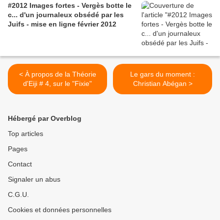
#2012 Images fortes - Vergès botte le
c... d'un journaleux obsédé par les
Juifs - mise en ligne février 2012
< À propos de la Théorie
Le gars du moment :
d'Eiji # 4, sur le "Fixie"
Christian Abégan >
Hébergé par Overblog
Top articles
Pages
Contact
Signaler un abus
C.G.U.
Cookies et données personnelles