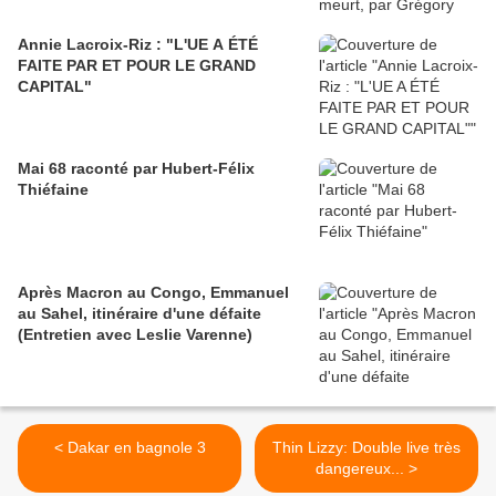
Annie Lacroix-Riz : "L'UE A ÉTÉ
FAITE PAR ET POUR LE GRAND
CAPITAL"
Mai 68 raconté par Hubert-Félix
Thiéfaine
Après Macron au Congo, Emmanuel
au Sahel, itinéraire d'une défaite
(Entretien avec Leslie Varenne)
< Dakar en bagnole 3
Thin Lizzy: Double live très
dangereux... >