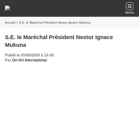
MENU
Accueil
» S.E. le Maréchal Président Nestor Ignace Mukuna
S.E. le Maréchal Président Nestor Ignace
Mukuna
Publié le 05/08/2009 à 18:48
Par
Gri-Gri International