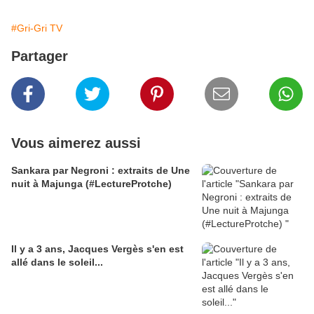
#Gri-Gri TV
Partager
Vous aimerez aussi
Sankara par Negroni : extraits de Une
nuit à Majunga (#LectureProtche)
Il y a 3 ans, Jacques Vergès s'en est
allé dans le soleil...