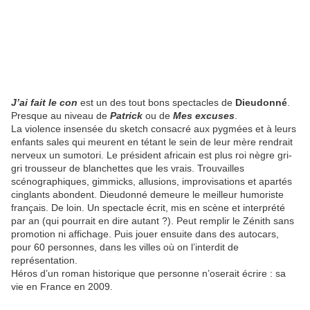
J’ai fait le con
est un des tout bons spectacles de
Dieudonné
.
Presque au niveau de
Patrick
ou de
Mes excuses
.
La violence insensée du sketch consacré aux pygmées et à leurs
enfants sales qui meurent en tétant le sein de leur mère rendrait
nerveux un sumotori. Le président africain est plus roi nègre gri-
gri trousseur de blanchettes que les vrais. Trouvailles
scénographiques, gimmicks, allusions, improvisations et apartés
cinglants abondent. Dieudonné demeure le meilleur humoriste
français. De loin. Un spectacle écrit, mis en scène et interprété
par an (qui pourrait en dire autant ?). Peut remplir le Zénith sans
promotion ni affichage. Puis jouer ensuite dans des autocars,
pour 60 personnes, dans les villes où on l’interdit de
représentation.
Héros d’un roman historique que personne n’oserait écrire : sa
vie en France en 2009.