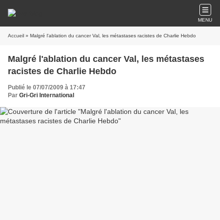
MENU
Accueil
» Malgré l'ablation du cancer Val, les métastases racistes de Charlie Hebdo
Malgré l'ablation du cancer Val, les métastases
racistes de Charlie Hebdo
Publié le 07/07/2009 à 17:47
Par
Gri-Gri International