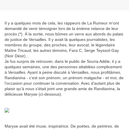
Il y a quelques mois de cela, les rappeurs de La Rumeur m'ont
demandé de venir témoigner lors de la énième relance de leur
procès (*). À la sortie, nous bûmes un verre aux abords du palais
de justice de Versailles. Il y avait là quelques journalistes, les
membres du groupe, des proches, leur avocat, le légendaire
Maître Tricaud, les autres témoins, Fara C, Serge Teyssot-Gay
(Noir Désir)...
Je fus surpris de retrouver, dans le public de Souria Adèle, il y a
quelques semaines, une des personnes attablées complicement
à Versailles. Ayant à peine discuté à Versailles, nous profitâmes,
Randianina - c'est son prénom, un prénom malgache - et moi, de
l'occasion pour continuer la conversation. Avec d'autant plus de
plaisir qu'à nous s'était joint une grande amie de Randianina, la
délicieuse Maryse (ci-dessous).
Maryse avait été muse, inspiratrice. De poètes, de peintres, de