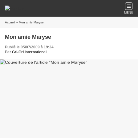
MENU
Accueil
» Mon amie Maryse
Mon amie Maryse
Publié le 05/07/2009 à 19:24
Par
Gri-Gri International