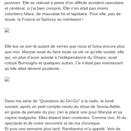
jazzmen. Elle se relevait à peine d'un difficile accident vasculaire
et cérébral, si j'ai bien compris. Elle n'en était pas moins
volontiers hilare, de mauvaise foi et lapidaire. Pour elle, pas de
doute, la France et Sarkozy se méritaient !
Elle but ce soir-là autant de verres que nous et fuma encore plus
que moi. Maryse avait du faire toute sa vie ce qu'elle voulait, elle
qui, en plus d'avoir assisté à l'indépendance du Ghana, avait
cotoyé Burroughs et quelques autres. Ce n'était pas maintenant
qu'elle allait devenir prudente...
Dans ma série de
"Questions du Gri-Gri"
à la radio, le lundi
suivant, après un petit compte-rendu du show de Souria Adèle,
en guise de pensée du jour, j'en ai placé une pour Maryse et sa
copine malgache. Elles étaient bien contentes. Comme moi. Et du
spectacle et de notre rencontre et de ma chronique.
Et puis une semaine plus tard, Randianina m'a appelé. Voix de