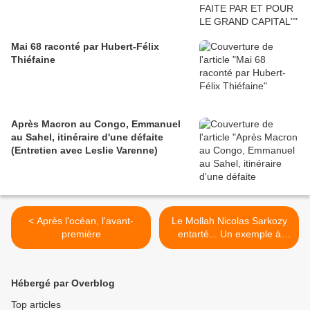
Mai 68 raconté par Hubert-Félix
Thiéfaine
Après Macron au Congo, Emmanuel
au Sahel, itinéraire d'une défaite
(Entretien avec Leslie Varenne)
< Après l'océan, l'avant-
Le Mollah Nicolas Sarkozy
première
entarté... Un exemple à
suivre et un exploit à
renouveler >
Hébergé par Overblog
Top articles