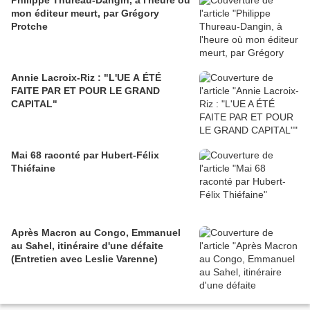
Philippe Thureau-Dangin, à l'heure où
mon éditeur meurt, par Grégory
Protche
Annie Lacroix-Riz : "L'UE A ÉTÉ
FAITE PAR ET POUR LE GRAND
CAPITAL"
Mai 68 raconté par Hubert-Félix
Thiéfaine
Après Macron au Congo, Emmanuel
au Sahel, itinéraire d'une défaite
(Entretien avec Leslie Varenne)