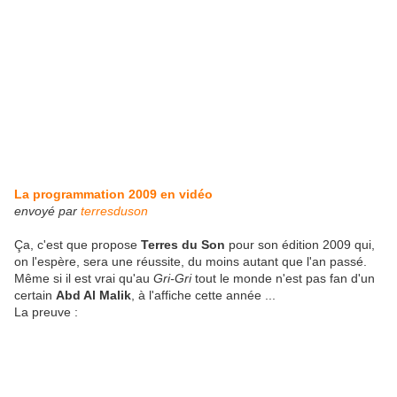
La programmation 2009 en vidéo
envoyé par
terresduson
Ça, c'est que propose
Terres du Son
pour son édition 2009 qui,
on l'espère, sera une réussite, du moins autant que l'an passé.
Même si il est vrai qu'au
Gri-Gri
tout le monde n'est pas fan d'un
certain
Abd Al Malik
, à l'affiche cette année ...
La preuve :