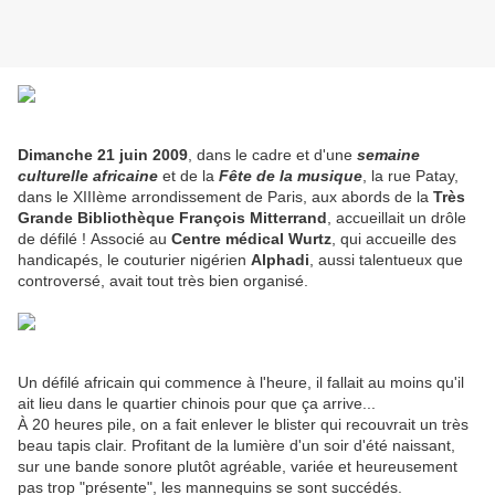
Dimanche 21 juin 2009
, dans le cadre et d'une
semaine
culturelle africaine
et de la
Fête de la musique
, la rue Patay,
dans le XIIIème arrondissement de Paris, aux abords de la
Très
Grande Bibliothèque François Mitterrand
, accueillait un drôle
de défilé ! Associé au
Centre médical Wurtz
, qui accueille des
handicapés, le couturier nigérien
Alphadi
, aussi talentueux que
controversé, avait tout très bien organisé.
Un défilé africain qui commence à l'heure, il fallait au moins qu'il
ait lieu dans le quartier chinois pour que ça arrive...
À 20 heures pile, on a fait enlever le blister qui recouvrait un très
beau tapis clair. Profitant de la lumière d'un soir d'été naissant,
sur une bande sonore plutôt agréable, variée et heureusement
pas trop "présente", les mannequins se sont succédés.