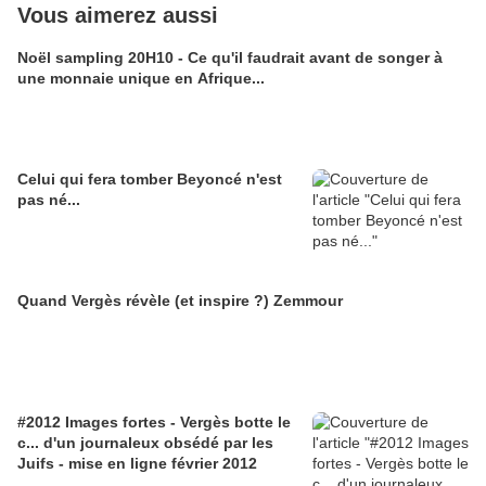
Vous aimerez aussi
Noël sampling 20H10 - Ce qu'il faudrait avant de songer à
une monnaie unique en Afrique...
Celui qui fera tomber Beyoncé n'est
pas né...
Quand Vergès révèle (et inspire ?) Zemmour
#2012 Images fortes - Vergès botte le
c... d'un journaleux obsédé par les
Juifs - mise en ligne février 2012