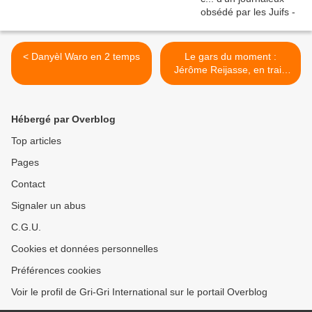
< Danyèl Waro en 2 temps
Le gars du moment :
Jérôme Reijasse, en train
de signer le livre du
moment... le sien ! >
Hébergé par Overblog
Top articles
Pages
Contact
Signaler un abus
C.G.U.
Cookies et données personnelles
Préférences cookies
Voir le profil de Gri-Gri International sur le portail Overblog