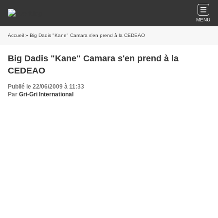
MENU
Accueil
» Big Dadis "Kane" Camara s'en prend à la CEDEAO
Big Dadis "Kane" Camara s'en prend à la
CEDEAO
Publié le 22/06/2009 à 11:33
Par
Gri-Gri International