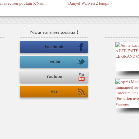
feat avec son poulain K'Nann
Danyèl Waro en 2 temps
Nous sommes sociaux !
Facebook
Twitter
Youtube
Rss