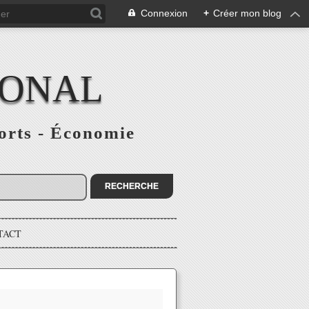
Connexion
+
Créer mon blog
IONAL
ports - Économie
TACT