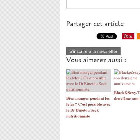
Partager cet article
S'inscrire à la newsletter
Vous aimerez aussi :
Black&Sexy.TV
Bien manger pendant les
deuxième anni
fêtes ? C'est possible avec
le Dr Binetou Seck
nutritionniste