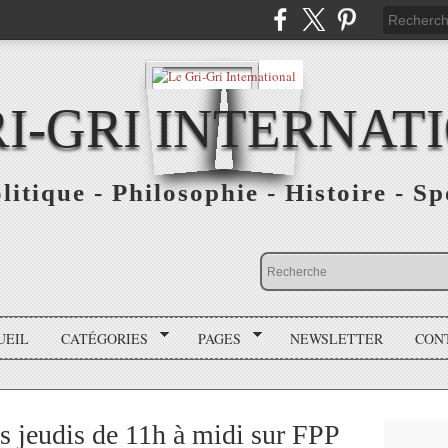
RI-GRI INTERNAT
olitique - Philosophie - Histoire - S
UEIL
CATÉGORIES
PAGES
NEWSLETTER
CON
es jeudis de 11h à midi sur FPP