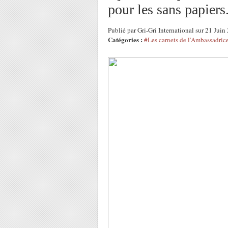
pour les sans papiers.
Publié par Gri-Gri International sur 21 Jui
Catégories :
#Les carnets de l'Ambassadric