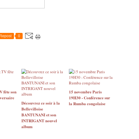
Repost
0
 fête son
15 novembre Paris
versaire
19H30 - Conférence sur
Découvrez ce soir à la
la Rumba congolaise
Bellevilloise
BANTUNANI et son
INTRIGANT nouvel
album