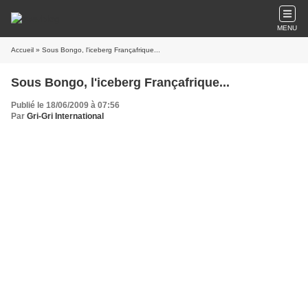
MENU
Accueil
» Sous Bongo, l'iceberg Françafrique...
Sous Bongo, l'iceberg Françafrique...
Publié le 18/06/2009 à 07:56
Par
Gri-Gri International