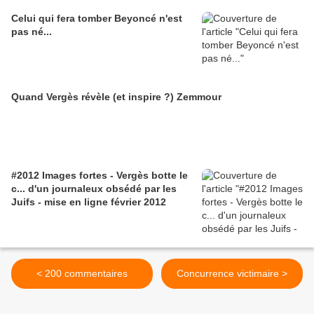
Celui qui fera tomber Beyoncé n'est
pas né...
Quand Vergès révèle (et inspire ?) Zemmour
#2012 Images fortes - Vergès botte le
c... d'un journaleux obsédé par les
Juifs - mise en ligne février 2012
< 200 commentaires
Concurrence victimaire >