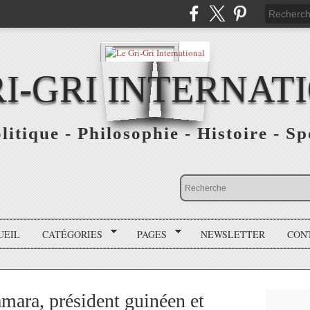
RI-GRI INTERNAT
olitique - Philosophie - Histoire - S
UEIL
CATÉGORIES
PAGES
NEWSLETTER
CON
ara, président guinéen et