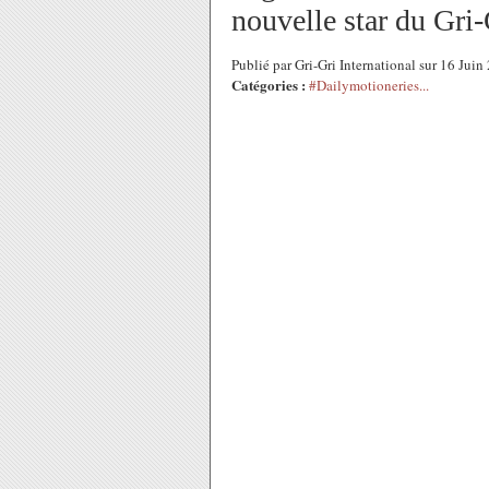
nouvelle star du Gri-
Publié par Gri-Gri International sur 16 Jui
Catégories :
#Dailymotioneries...