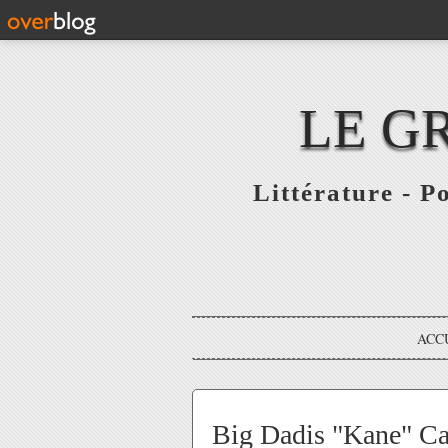
LE G
Littérature - P
ACC
Big Dadis "Kane" Cam