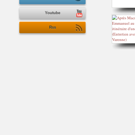
Youtube
Rss