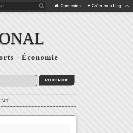
Connexion
+
Créer mon blog
IONAL
ports - Économie
TACT