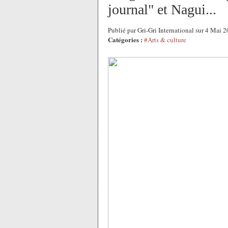
journal" et Nagui...
Publié par Gri-Gri International sur 4 Mai
Catégories :
#Arts & culture