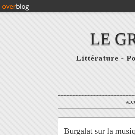
LE G
Littérature - P
ACC
Burgalat sur la musiq