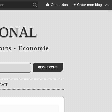
Connexion
+
Créer mon blog
IONAL
ports - Économie
TACT