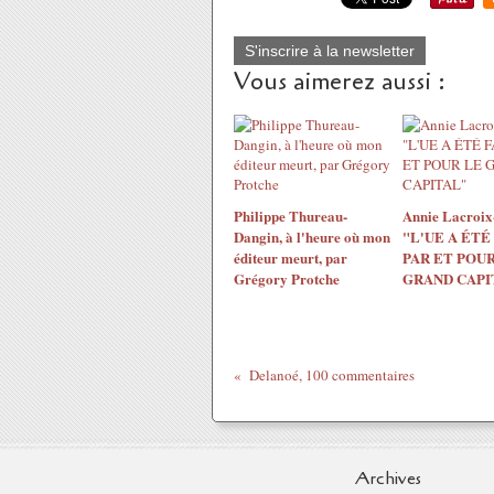
S'inscrire à la newsletter
Vous aimerez aussi :
Philippe Thureau-
Annie Lacroix-
Dangin, à l'heure où mon
"L'UE A ÉTÉ
éditeur meurt, par
PAR ET POUR
Grégory Protche
GRAND CAPI
Delanoé, 100 commentaires
Archives