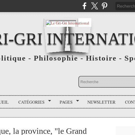
RI-GRI INTERNAT
olitique - Philosophie - Histoire - S
UEIL
CATÉGORIES
PAGES
NEWSLETTER
CON
ue, la province, "le Grand