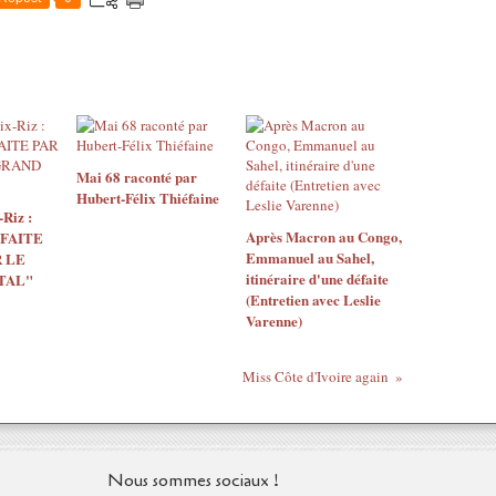
Mai 68 raconté par
Hubert-Félix Thiéfaine
Riz :
Après Macron au Congo,
 FAITE
Emmanuel au Sahel,
 LE
itinéraire d'une défaite
TAL"
(Entretien avec Leslie
Varenne)
Miss Côte d'Ivoire again
Nous sommes sociaux !