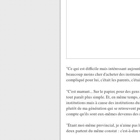
"Ce qui est difficile mais intéressant aujourd
beaucoup moins cher d'acheter des instrument
compliqué pour lui, c'était les parents, c'éta
"C'est marrant... Sur le papier, pour des ge
tout paraît plus simple. Et, en même temps, 
institutions mais à cause des institutions du
plutôt de ma génération qui se retrouvent pr
compte qu'ils sont eux-mêmes devenus des 
"Étant moi-même provincial, je n'aime pas le
deux partent du même constat : c'est-à-dire 