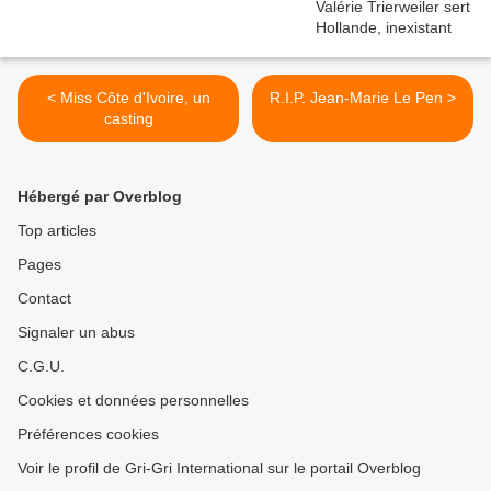
< Miss Côte d'Ivoire, un
R.I.P. Jean-Marie Le Pen >
casting
Hébergé par Overblog
Top articles
Pages
Contact
Signaler un abus
C.G.U.
Cookies et données personnelles
Préférences cookies
Voir le profil de Gri-Gri International sur le portail Overblog