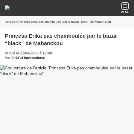
MENU
Accueil
» Princess Erika pas chamboulée par le bazar "black" de Mabanckou
Princess Erika pas chamboulée par le bazar
"black" de Mabanckou
Publié le 22/04/2009 à 12:00
Par
Gri-Gri International