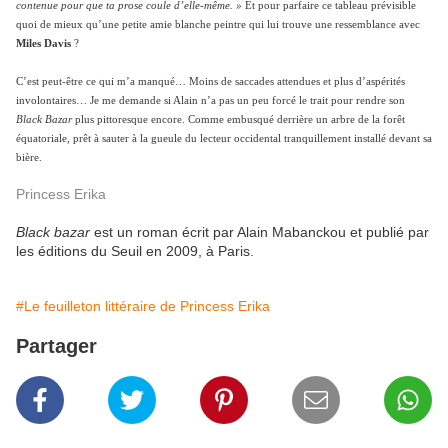
contenue pour que ta prose coule d’elle-même. »
Et pour parfaire ce tableau prévisible
quoi de mieux qu’une petite amie blanche peintre qui lui trouve une ressemblance avec
Miles Davis
?
C’est peut-être ce qui m’a manqué… Moins de saccades attendues et plus d’aspérités
involontaires… Je me demande si Alain n’a pas un peu forcé le trait pour rendre son
Black Bazar
plus pittoresque encore. Comme embusqué derrière un arbre de la forêt
équatoriale, prêt à sauter à la gueule du lecteur occidental tranquillement installé devant sa
bière.
Princess Erika
Black bazar
est un roman écrit par Alain Mabanckou et publié par
les éditions du Seuil en 2009, à Paris.
#Le feuilleton littéraire de Princess Erika
Partager