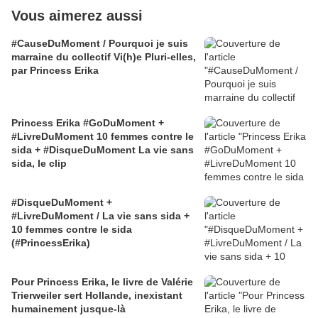
Vous aimerez aussi
#CauseDuMoment / Pourquoi je suis
marraine du collectif Vi(h)e Pluri-elles,
par Princess Erika
Princess Erika #GoDuMoment +
#LivreDuMoment 10 femmes contre le
sida + #DisqueDuMoment La vie sans
sida, le clip
#DisqueDuMoment +
#LivreDuMoment / La vie sans sida +
10 femmes contre le sida
(#PrincessErika)
Pour Princess Erika, le livre de Valérie
Trierweiler sert Hollande, inexistant
humainement jusque-là