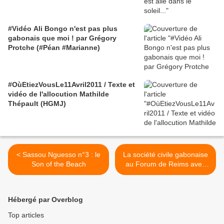
#Vidéo Ali Bongo n'est pas plus
gabonais que moi ! par Grégory
Protche (#Péan #Marianne)
#OùEtiezVousLe11Avril2011 / Texte et
vidéo de l'allocution Mathilde
Thépault (HGMJ)
< Sassou Nguesso n°3 : le
La société civile gabonaise
Son of the Beach
au Forum de Reims avec
Bruno Ben-Moubamba >
Hébergé par Overblog
Top articles