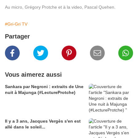
Au micro, Grégory Protche et à la video, Pascal Quehen.
#Gri-Gri TV
Partager
Vous aimerez aussi
Sankara par Negroni : extraits de Une
nuit à Majunga (#LectureProtche)
Il y a 3 ans, Jacques Vergès s'en est
allé dans le soleil...