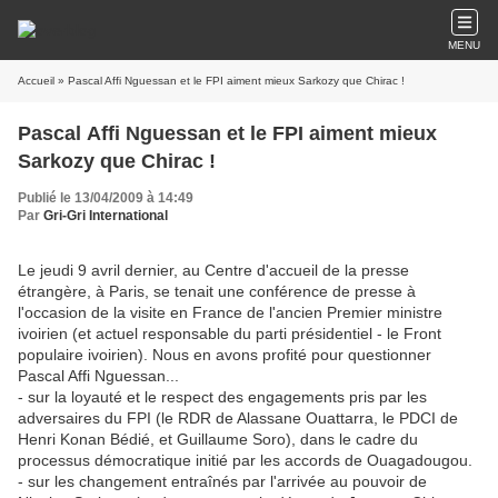
MENU
Accueil
» Pascal Affi Nguessan et le FPI aiment mieux Sarkozy que Chirac !
Pascal Affi Nguessan et le FPI aiment mieux
Sarkozy que Chirac !
Publié le 13/04/2009 à 14:49
Par
Gri-Gri International
Le jeudi 9 avril dernier, au Centre d'accueil de la presse
étrangère, à Paris, se tenait une conférence de presse à
l'occasion de la visite en France de l'ancien Premier ministre
ivoirien (et actuel responsable du parti présidentiel - le Front
populaire ivoirien). Nous en avons profité pour questionner
Pascal Affi Nguessan...
- sur la loyauté et le respect des engagements pris par les
adversaires du FPI (le RDR de Alassane Ouattarra, le PDCI de
Henri Konan Bédié, et Guillaume Soro), dans le cadre du
processus démocratique initié par les accords de Ouagadougou.
- sur les changement entraînés par l'arrivée au pouvoir de