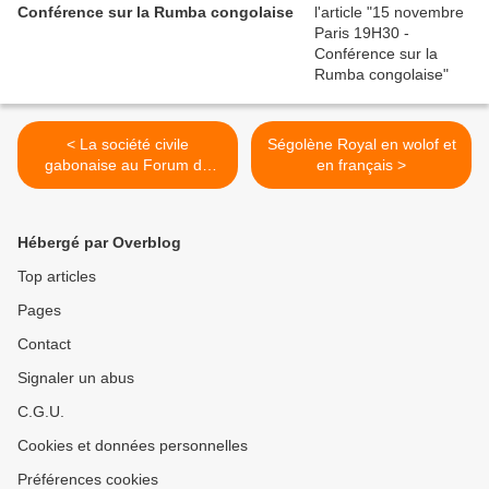
Conférence sur la Rumba congolaise
< La société civile
Ségolène Royal en wolof et
gabonaise au Forum de
en français >
Reims avec Bruno Ben-
Moubamba
Hébergé par Overblog
Top articles
Pages
Contact
Signaler un abus
C.G.U.
Cookies et données personnelles
Préférences cookies