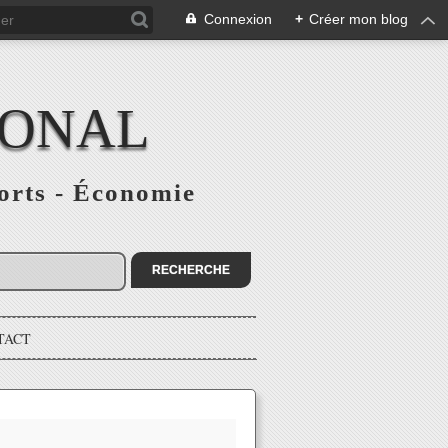
Connexion
+
Créer mon blog
IONAL
ports - Économie
TACT