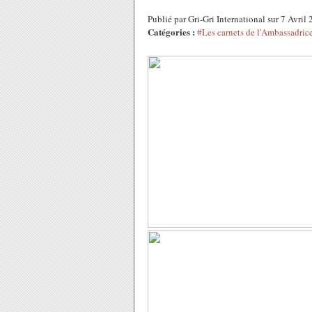
Publié par Gri-Gri International sur 7 Avri
Catégories :
#Les carnets de l'Ambassadric