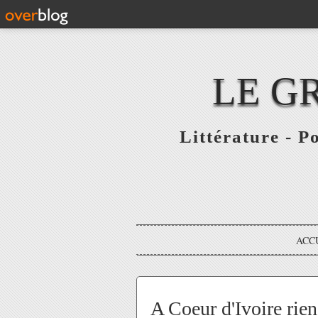
LE G
Littérature - P
ACC
A Coeur d'Ivoire rien