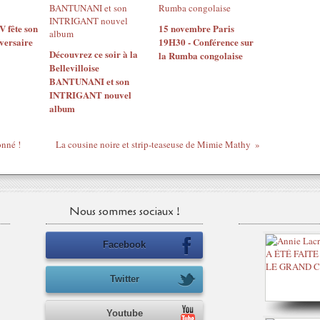
 fête son
15 novembre Paris
versaire
19H30 - Conférence sur
Découvrez ce soir à la
la Rumba congolaise
Bellevilloise
BANTUNANI et son
INTRIGANT nouvel
album
onné !
La cousine noire et strip-teaseuse de Mimie Mathy
Nous sommes sociaux !
Facebook
Twitter
Youtube