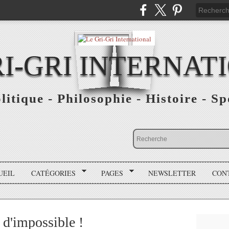
RI-GRI INTERNAT
olitique - Philosophie - Histoire - S
UEIL
CATÉGORIES
PAGES
NEWSLETTER
CON
 d'impossible !