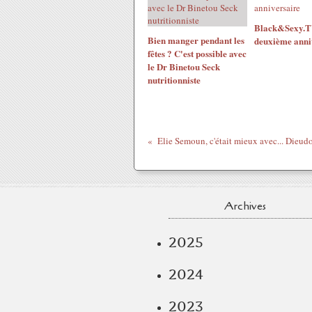
Black&Sexy.TV
Bien manger pendant les
deuxième anni
fêtes ? C'est possible avec
le Dr Binetou Seck
nutritionniste
Elie Semoun, c'était mieux avec... Dieud
Archives
2025
2024
2023