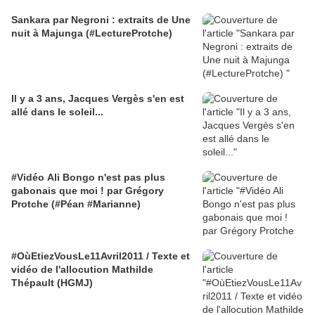
Sankara par Negroni : extraits de Une
nuit à Majunga (#LectureProtche)
Il y a 3 ans, Jacques Vergès s'en est
allé dans le soleil...
#Vidéo Ali Bongo n'est pas plus
gabonais que moi ! par Grégory
Protche (#Péan #Marianne)
#OùEtiezVousLe11Avril2011 / Texte et
vidéo de l'allocution Mathilde
Thépault (HGMJ)