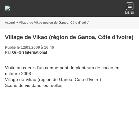
MENU
Accueil
» Village de Vikao (région de Ganoa, Côte d'Ivoire)
Village de Vikao (région de Ganoa, Côte d'Ivoire)
Publié le 12/03/2009 à 16:46
Par
Gri-Gri International
V
isite au coeur d'un campement de planteurs de cacao en
octobre 2008.
Village de Vikao (région de Ganoa, Cote d'Ivoire)...
Scène de vie dans les ruelles.