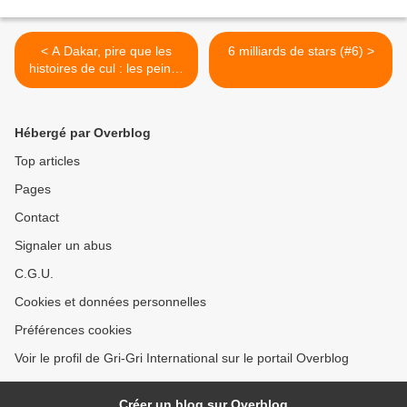
< A Dakar, pire que les
6 milliards de stars (#6) >
histoires de cul : les peines
de coeur !
Hébergé par Overblog
Top articles
Pages
Contact
Signaler un abus
C.G.U.
Cookies et données personnelles
Préférences cookies
Voir le profil de Gri-Gri International sur le portail Overblog
Créer un blog sur Overblog