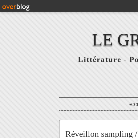
LE G
Littérature - P
ACC
Réveillon sampling / 