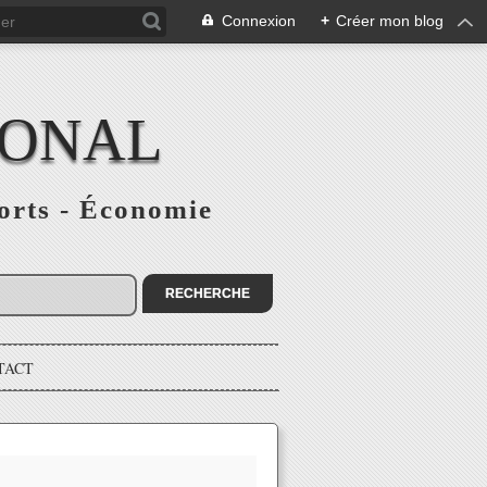
Connexion
+
Créer mon blog
IONAL
ports - Économie
TACT