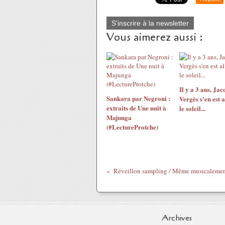
S'inscrire à la newsletter
Vous aimerez aussi :
Il y a 3 ans, Jac
Sankara par Negroni :
Vergès s'en est a
extraits de Une nuit à
le soleil...
Majunga
(#LectureProtche)
Archives