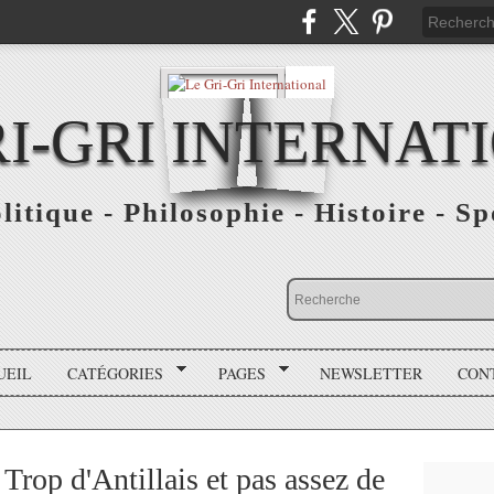
RI-GRI INTERNAT
olitique - Philosophie - Histoire - S
UEIL
CATÉGORIES
PAGES
NEWSLETTER
CON
Trop d'Antillais et pas assez de