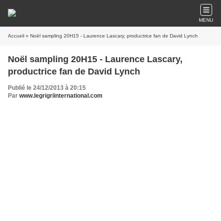
MENU
Accueil
» Noël sampling 20H15 - Laurence Lascary, productrice fan de David Lynch
Noël sampling 20H15 - Laurence Lascary,
productrice fan de David Lynch
Publié le 24/12/2013 à 20:15
Par
www.legrigriinternational.com