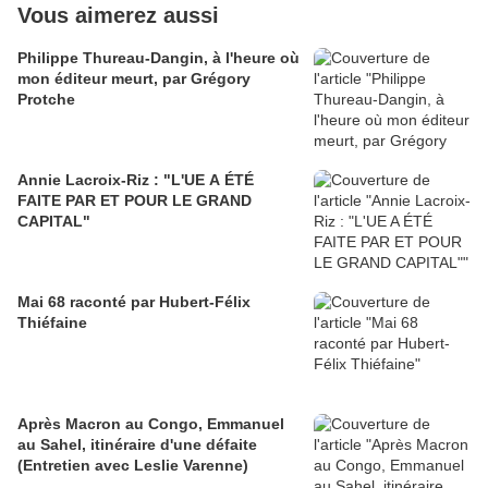
Vous aimerez aussi
Philippe Thureau-Dangin, à l'heure où
mon éditeur meurt, par Grégory
Protche
Annie Lacroix-Riz : "L'UE A ÉTÉ
FAITE PAR ET POUR LE GRAND
CAPITAL"
Mai 68 raconté par Hubert-Félix
Thiéfaine
Après Macron au Congo, Emmanuel
au Sahel, itinéraire d'une défaite
(Entretien avec Leslie Varenne)