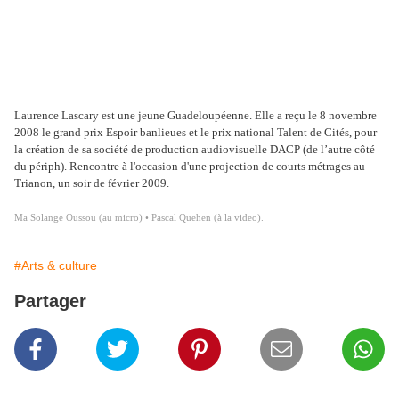
Laurence Lascary est une jeune Guadeloupéenne. Elle a reçu le 8 novembre
2008 le grand prix Espoir banlieues et le prix national Talent de Cités, pour
la création de sa société de production audiovisuelle DACP (de l’autre côté
du périph). Rencontre à l'occasion d'une projection de courts métrages au
Trianon, un soir de février 2009.
Ma Solange Oussou (au micro) • Pascal Quehen (à la video).
#Arts & culture
Partager