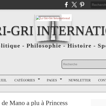
RI-GRI INTERNAT
olitique - Philosophie - Histoire - S
UEIL
CATÉGORIES
PAGES
NEWSLETTER
CON
 de Mano a plu à Princess