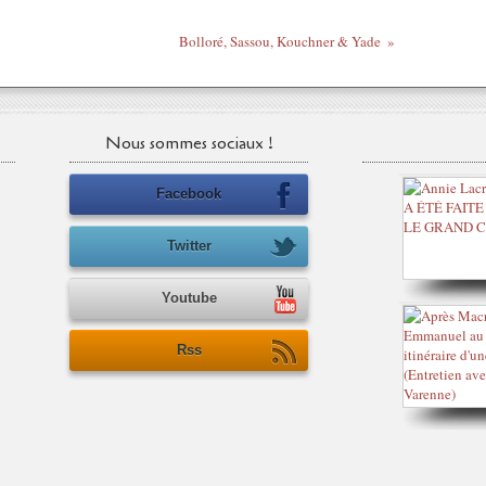
Bolloré, Sassou, Kouchner & Yade
Nous sommes sociaux !
Facebook
Twitter
Youtube
Rss