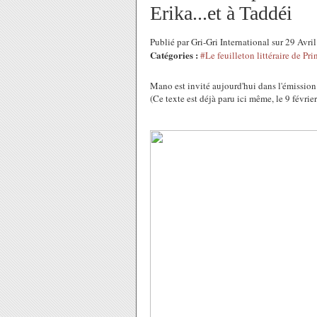
Erika...et à Taddéi
Publié par Gri-Gri International sur 29 Avr
Catégories :
#Le feuilleton littéraire de Pri
Mano est invité aujourd'hui dans l'émission 
(Ce texte est déjà paru ici même, le 9 févri