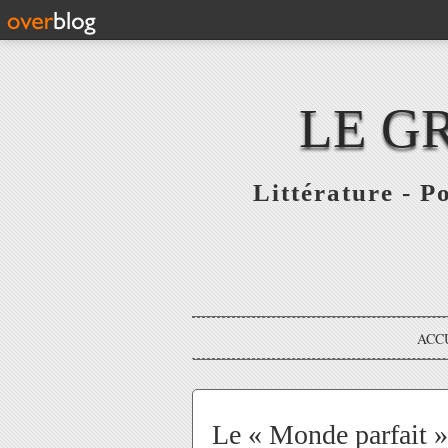
LE G
Littérature - P
ACC
Le « Monde parfait »