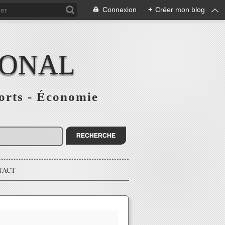
Connexion
+
Créer mon blog
IONAL
ports - Économie
TACT