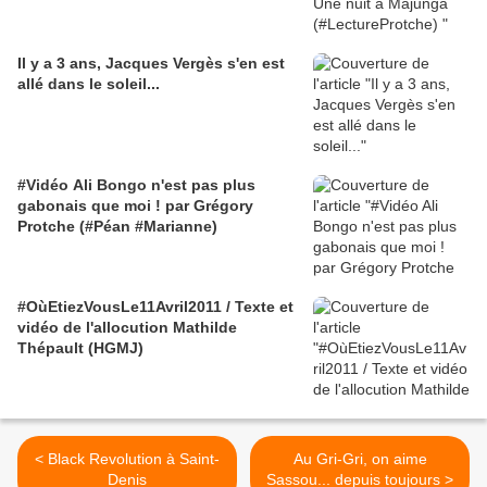
Il y a 3 ans, Jacques Vergès s'en est
allé dans le soleil...
#Vidéo Ali Bongo n'est pas plus
gabonais que moi ! par Grégory
Protche (#Péan #Marianne)
#OùEtiezVousLe11Avril2011 / Texte et
vidéo de l'allocution Mathilde
Thépault (HGMJ)
< Black Revolution à Saint-
Au Gri-Gri, on aime
Denis
Sassou... depuis toujours >