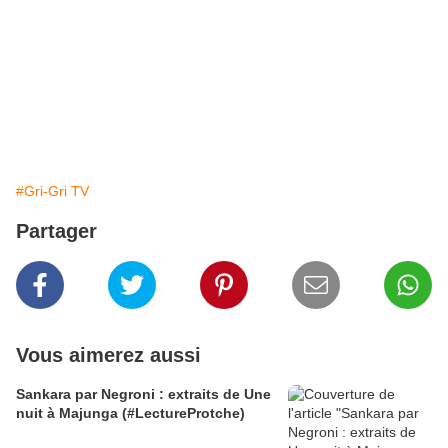
#Gri-Gri TV
Partager
Vous aimerez aussi
Sankara par Negroni : extraits de Une
nuit à Majunga (#LectureProtche)