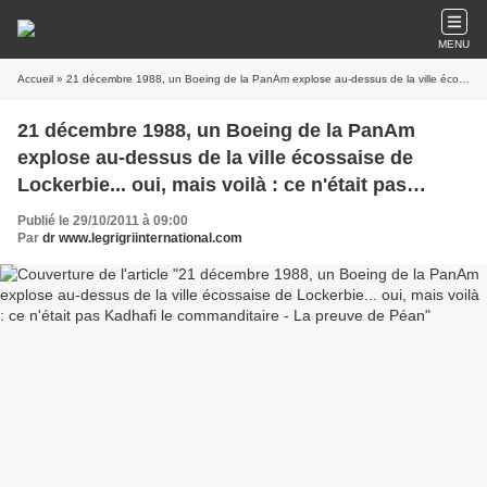
MENU
Accueil
» 21 décembre 1988, un Boeing de la PanAm explose au-dessus de la ville écossaise de Lockerbie... oui, mais voilà : ce n'était pas Kadhafi le commanditaire - La preuve de Péan
21 décembre 1988, un Boeing de la PanAm
explose au-dessus de la ville écossaise de
Lockerbie... oui, mais voilà : ce n'était pas
Kadhafi le commanditaire - La preuve de Péan
Publié le 29/10/2011 à 09:00
Par
dr www.legrigriinternational.com