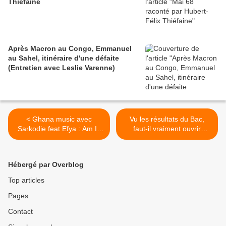
Thiéfaine
Après Macron au Congo, Emmanuel
au Sahel, itinéraire d'une défaite
(Entretien avec Leslie Varenne)
< Ghana music avec
Vu les résultats du Bac,
Sarkodie feat Efya : Am In
faut-il vraiment ouvrir
Love With You
l'université "Alassane
Ouattara" à Bouaké ? >
Hébergé par Overblog
Top articles
Pages
Contact