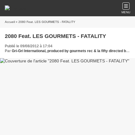
MENU
Accueil
» 2080 Feat. LES GOURMETS - FATALITY
2080 Feat. LES GOURMETS - FATALITY
Publié le 09/08/2012 à 17:04
Par
Gri-Gri International, produced by gourmets rec & la fifty directed by jac & johan, Ma solange