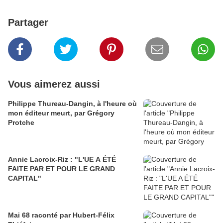
Partager
Vous aimerez aussi
Philippe Thureau-Dangin, à l'heure où
mon éditeur meurt, par Grégory
Protche
Annie Lacroix-Riz : "L'UE A ÉTÉ
FAITE PAR ET POUR LE GRAND
CAPITAL"
Mai 68 raconté par Hubert-Félix