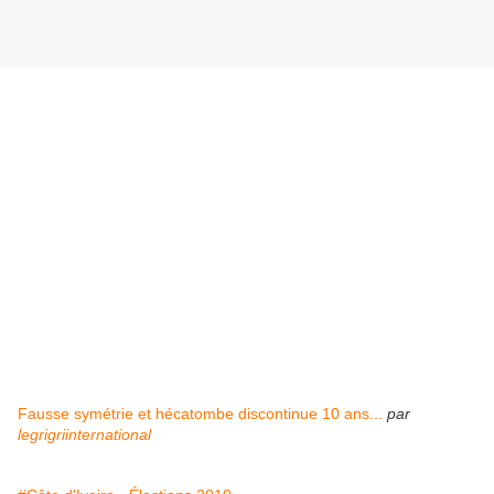
Fausse symétrie et hécatombe discontinue 10 ans...
par
legrigriinternational