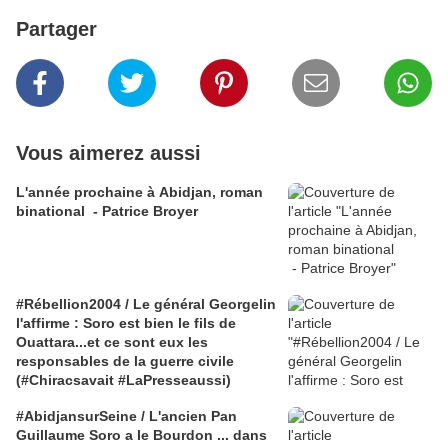
Partager
Vous aimerez aussi
L'année prochaine à Abidjan, roman
binational - Patrice Broyer
#Rébellion2004 / Le général Georgelin
l'affirme : Soro est bien le fils de
Ouattara...et ce sont eux les
responsables de la guerre civile
(#Chiracsavait #LaPresseaussi)
#AbidjansurSeine / L'ancien Pan
Guillaume Soro a le Bourdon ... dans