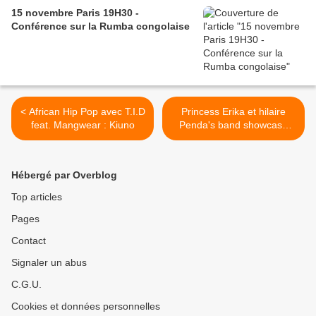
15 novembre Paris 19H30 -
Conférence sur la Rumba congolaise
< African Hip Pop avec T.I.D
Princess Erika et hilaire
feat. Mangwear : Kiuno
Penda's band showcase
Paris 2012 >
Hébergé par Overblog
Top articles
Pages
Contact
Signaler un abus
C.G.U.
Cookies et données personnelles