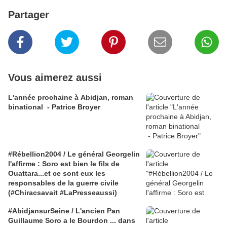
Partager
Vous aimerez aussi
L'année prochaine à Abidjan, roman
binational - Patrice Broyer
#Rébellion2004 / Le général Georgelin
l'affirme : Soro est bien le fils de
Ouattara...et ce sont eux les
responsables de la guerre civile
(#Chiracsavait #LaPresseaussi)
#AbidjansurSeine / L'ancien Pan
Guillaume Soro a le Bourdon ... dans