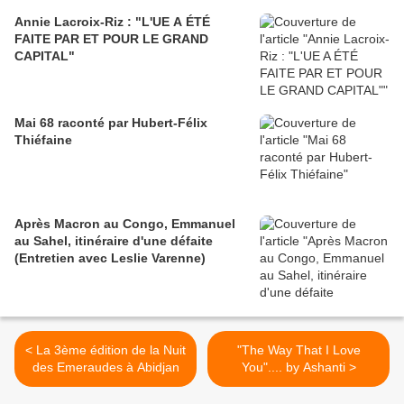
Annie Lacroix-Riz : "L'UE A ÉTÉ
FAITE PAR ET POUR LE GRAND
CAPITAL"
Mai 68 raconté par Hubert-Félix
Thiéfaine
Après Macron au Congo, Emmanuel
au Sahel, itinéraire d'une défaite
(Entretien avec Leslie Varenne)
< La 3ème édition de la Nuit
"The Way That I Love
des Emeraudes à Abidjan
You".... by Ashanti >