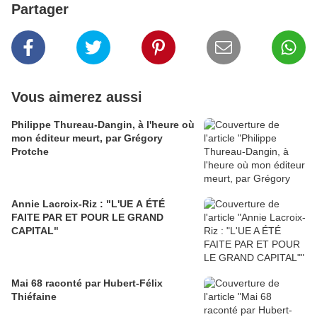
Partager
Vous aimerez aussi
Philippe Thureau-Dangin, à l'heure où
mon éditeur meurt, par Grégory
Protche
Annie Lacroix-Riz : "L'UE A ÉTÉ
FAITE PAR ET POUR LE GRAND
CAPITAL"
Mai 68 raconté par Hubert-Félix
Thiéfaine