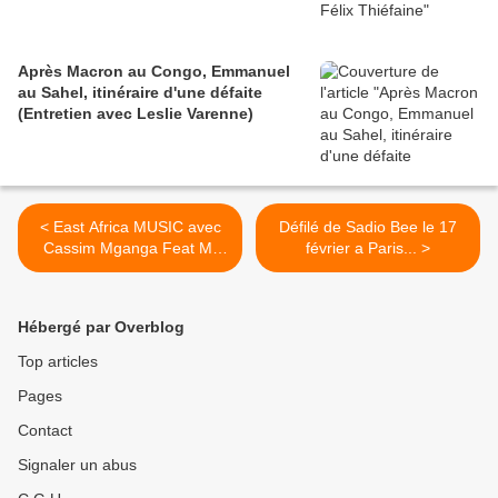
Après Macron au Congo, Emmanuel
au Sahel, itinéraire d'une défaite
(Entretien avec Leslie Varenne)
< East Africa MUSIC avec
Défilé de Sadio Bee le 17
Cassim Mganga Feat Mr
février a Paris... >
Blue- Ndoa Ndowano
Hébergé par Overblog
Top articles
Pages
Contact
Signaler un abus