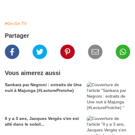
#Gri-Gri TV
Partager
Vous aimerez aussi
Sankara par Negroni : extraits de Une
nuit à Majunga (#LectureProtche)
Il y a 3 ans, Jacques Vergès s'en est
allé dans le soleil...