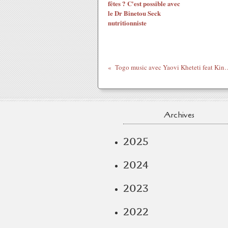
fêtes ? C'est possible avec
le Dr Binetou Seck
nutritionniste
Togo music avec Yaovi Kheteti f
Archives
2025
2024
2023
2022