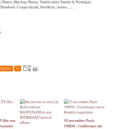
nce, Hip hop, House, Variété inter, Variété fr, Nostalgie,
Dombolo, Coupé-décalé, FreeStyle, Autres.., ...
s
Repost
0
 fête son
15 novembre Paris
versaire
19H30 - Conférence sur