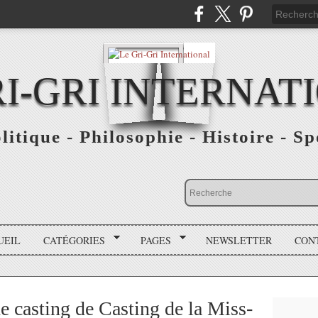
RI-GRI INTERNAT
olitique - Philosophie - Histoire - S
UEIL
CATÉGORIES
PAGES
NEWSLETTER
CON
 casting de Casting de la Miss-