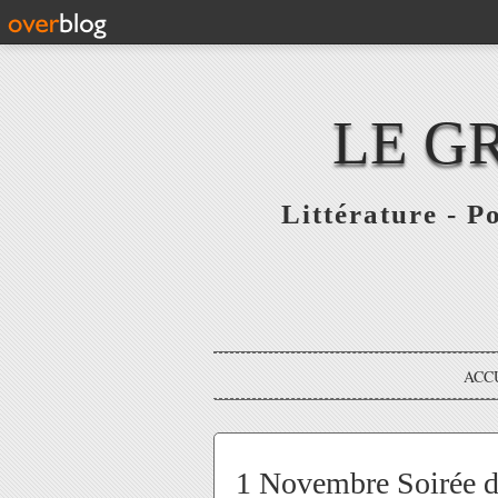
LE G
Littérature - P
ACC
1 Novembre Soirée de