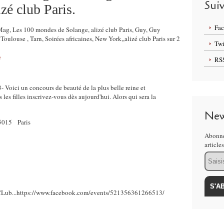
Sui
zé club Paris.
Fa
Mag, Les 100 mondes de Solange, alizé club Paris, Guy, Guy
louse , Tarn, Soirées africaines, New York,,alizé club Paris sur 2
Twi
e
RS
- Voici un concours de beauté de la plus belle reine et
 les filles inscrivez-vous dès aujourd'hui. Alors qui sera la
New
75015 Paris
Abonne
article
Email
é CLub...https://www.facebook.com/events/521356361266513/