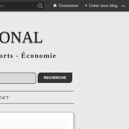
Connexion
+
Créer mon blog
IONAL
ports - Économie
TACT