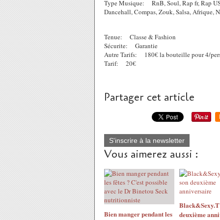
Type Musique: RnB, Soul, Rap fr, Rap US, Da
Dancehall, Compas, Zouk, Salsa, Afrique, N'
Tenue: Classe & Fashion
Sécurite: Garantie
Autre Tarifs: 180€ la bouteille pour 4/per
Tarif: 20€
Partager cet article
S'inscrire à la newsletter
Vous aimerez aussi :
Black&Sexy.TV
Bien manger pendant les
deuxième anni