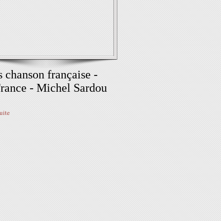
 chanson française -
rance - Michel Sardou
suite