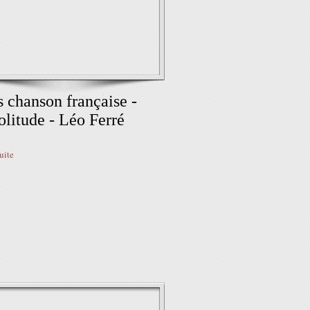
 chanson française -
olitude - Léo Ferré
suite