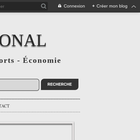
Connexion
+
Créer mon blog
IONAL
ports - Économie
TACT