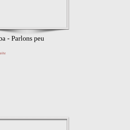
a - Parlons peu
suite