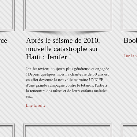
rce
Après le séisme de 2010,
Boob
nouvelle catastrophe sur
Haïti : Jenifer !
Lire la 
Jenifer revient, toujours plus généreuse et engagée
! Depuis quelques mois, la chanteuse de 30 ans est
en effet devenue la nouvelle marraine UNICEF
d'une grande campagne contre le tétanos. Partie à
la rencontre des mères et de leurs enfants malades
en...
Lire la suite