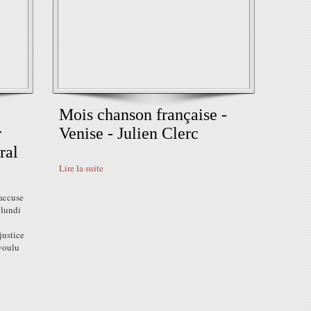
Mois chanson française -
r
Venise - Julien Clerc
ral
Lire la suite
 accuse
 lundi
justice
 voulu