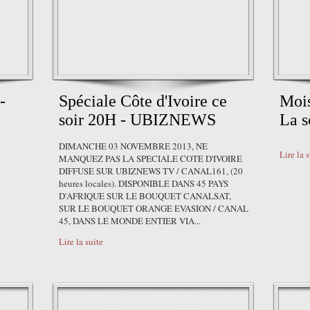
-
Spéciale Côte d'Ivoire ce
Mois
soir 20H - UBIZNEWS
La s
DIMANCHE 03 NOVEMBRE 2013, NE
Lire la 
MANQUEZ PAS LA SPECIALE COTE D'IVOIRE
DIFFUSE SUR UBIZNEWS TV / CANAL161, (20
heures locales). DISPONIBLE DANS 45 PAYS
D'AFRIQUE SUR LE BOUQUET CANALSAT,
SUR LE BOUQUET ORANGE EVASION / CANAL
45, DANS LE MONDE ENTIER VIA...
Lire la suite