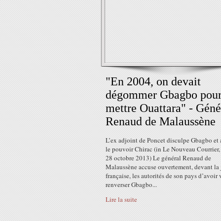
"En 2004, on devait
dégommer Gbagbo pou
mettre Ouattara" - Géné
Renaud de Malaussène
L’ex adjoint de Poncet disculpe Gbagbo et
le pouvoir Chirac (in Le Nouveau Courrier,
28 octobre 2013) Le général Renaud de
Malaussène accuse ouvertement, devant la 
française, les autorités de son pays d’avoir
renverser Gbagbo...
Lire la suite