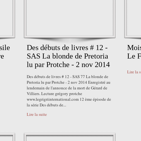
sile
Des débuts de livres # 12 -
Mois
re
SAS La blonde de Pretoria
Le F
lu par Protche - 2 nov 2014
Lire la 
Des débuts de livres # 12 - SAS 77 La blonde de
Pretoria lu par Protche - 2 nov 2014 Enregistré au
lendemain de l'annonce de la mort de Gérard de
Villiers. Lecture grégory protche
www.legrigriinternational.com 12 ème épisode de
la série Des débuts de...
Lire la suite