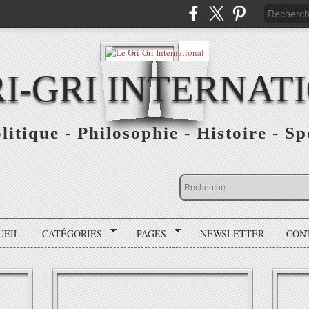
RI-GRI INTERNAT
olitique - Philosophie - Histoire - S
UEIL
CATÉGORIES
PAGES
NEWSLETTER
CON