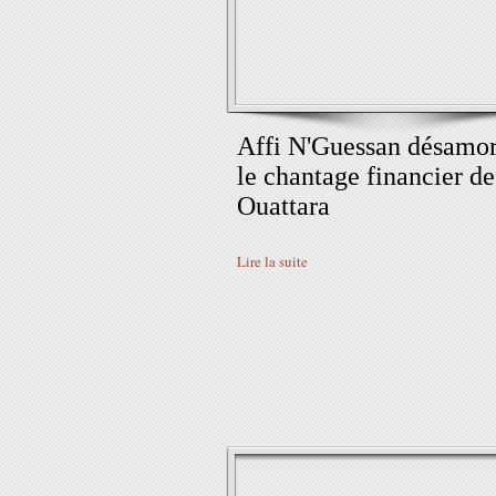
Affi N'Guessan désamo
le chantage financier de
Ouattara
Lire la suite