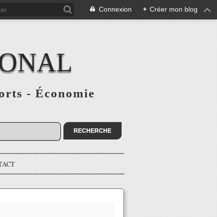
Connexion
+
Créer mon blog
IONAL
ports - Économie
TACT