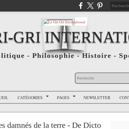
RI-GRI INTERNAT
olitique - Philosophie - Histoire - S
UEIL
CATÉGORIES
PAGES
NEWSLETTER
CON
s damnés de la terre - De Dicto