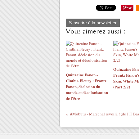
S'inscrire à la newsletter
Vous aimerez aussi :
Quinzaine Fan
Quinzaine Fanon -
Frantz Fanon'
Cinthia Fleury : Frantz
Skin, White M
Fanon, déclosion du
(Part 2/2)
monde et décolonisation
de l’être