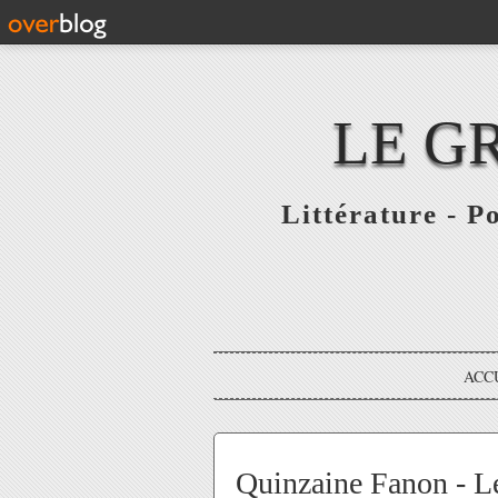
LE G
Littérature - P
ACC
Quinzaine Fanon - Le