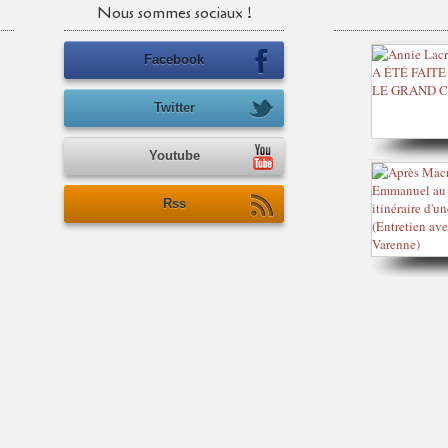
Nous sommes sociaux !
Facebook
Twitter
Youtube
Rss