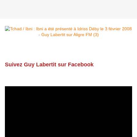
Suivez Guy Labertit sur Facebook