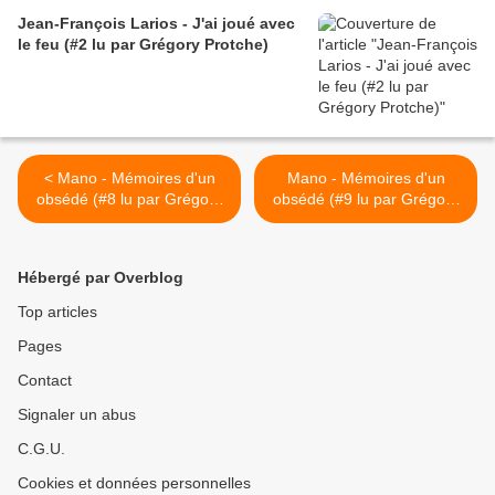
Jean-François Larios - J'ai joué avec
le feu (#2 lu par Grégory Protche)
< Mano - Mémoires d'un
Mano - Mémoires d'un
obsédé (#8 lu par Grégory
obsédé (#9 lu par Grégory
Protche)
Protche) >
Hébergé par Overblog
Top articles
Pages
Contact
Signaler un abus
C.G.U.
Cookies et données personnelles