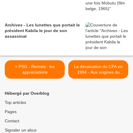
Archives - Les lunettes que portait le
président Kabila le jour de son
assassinat
< PSG - Rennes : les
La dévaluation du CFA en
appréciations
1994 - Aux origines du
pacte Sarkozy-Ouattara >
Hébergé par Overblog
Top articles
Pages
Contact
Signaler un abus