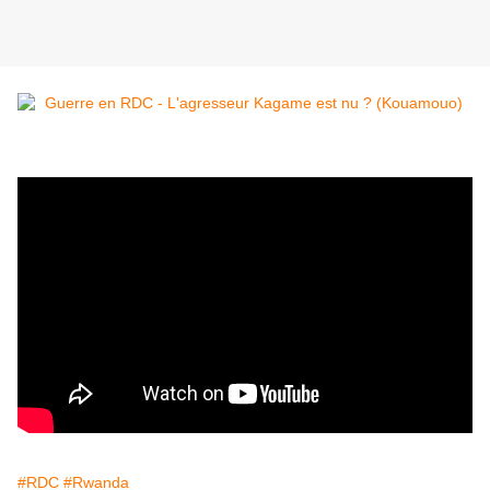
#RDC
#Rwanda