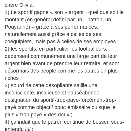
chère Olivia.
1) Le sportif gagne « son » argent - quel que soit le
montant (en général défini par un…patron, un
Pouyanné) – grâce à ses performances,
naturellement aussi grâce à celles de ses
coéquipiers, mais pas à celles de ses employés ;
2) les sportifs, en particulier les footballeurs,
dépensent communément une large part de leur
argent bien avant de prendre leur retraite, et sont
désormais des people comme les autres en plus
riches ;
3) sourd de cette désopilante saillie une
inconsciente, insidieuse et nauséabonde
désignation du sportif-trop-payé-forcément-trop-
payé comme objectif bouc-émissaire puisque le
plus « trop payé » des deux ;
4) ça induit que le patron continue de bosser, sous-
entendu
lui
;