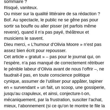
sommaire ?
Risqué, vaniteux.
Ou miser sur la qualité littéraire de sa rédaction ?
Bof. Au spectacle, le public ne se gêne pas pour
sortir sa bouffe ou aller pisser (et parfois même
revenir), quand il n’a pas payé, théâtreux et
musiciens le savent.
Dieu merci, « L’humour d’Olivia Moore » n’est pas
assez bien écrit pour repousser.
Cet article « gratuit » – pas pour le journal qui, on
l’espère, n’a pas manqué de correctement rétribuer
le pénible labeur d’Olivia avant de nous l’offrir –, ne
faudrait-il pas, en toute conscience politique
cynique, assumer de l’utiliser pour appâter, tapiner
en « survendant » un fait, un scoop, une gossiperie,
jusqu’au crapuleux, et ainsi, conjecture-t-on,
mécaniquement, par la frustration, susciter l’achat,
mieux, l’abonnement (si ce qu’on te montre te file la