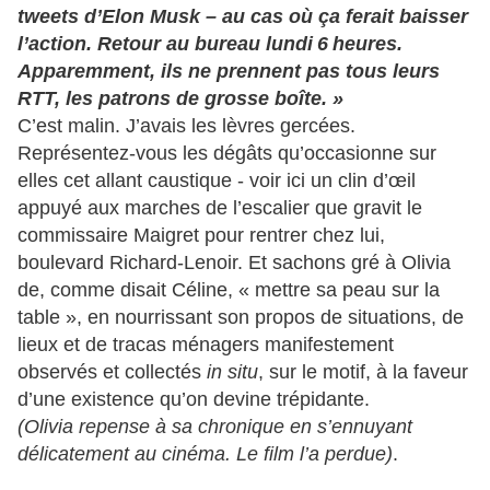
tweets d’Elon Musk – au cas où ça ferait baisser
l’action. Retour au bureau lundi 6 heures.
Apparemment, ils ne prennent pas tous leurs
RTT, les patrons de grosse boîte. »
C’est malin. J’avais les lèvres gercées.
Représentez-vous les dégâts qu’occasionne sur
elles cet allant caustique - voir ici un clin d’œil
appuyé aux marches de l’escalier que gravit le
commissaire Maigret pour rentrer chez lui,
boulevard Richard-Lenoir. Et sachons gré à Olivia
de, comme disait Céline, « mettre sa peau sur la
table », en nourrissant son propos de situations, de
lieux et de tracas ménagers manifestement
observés et collectés
in situ
, sur le motif, à la faveur
d’une existence qu’on devine trépidante.
(Olivia repense à sa chronique en s’ennuyant
délicatement au cinéma. Le film l’a perdue)
.