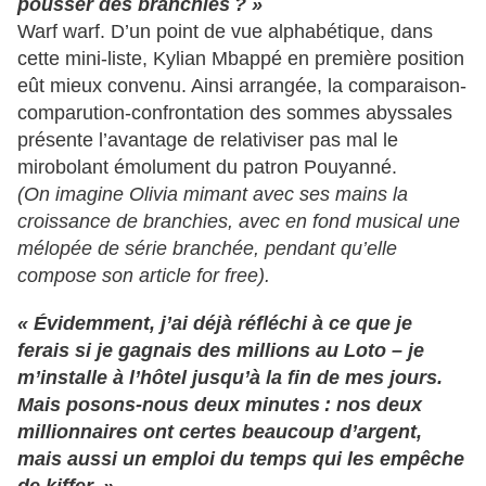
pousser des branchies ? »
Warf warf. D’un point de vue alphabétique, dans
cette mini-liste, Kylian Mbappé en première position
eût mieux convenu. Ainsi arrangée, la comparaison-
comparution-confrontation des sommes abyssales
présente l’avantage de relativiser pas mal le
mirobolant émolument du patron Pouyanné.
(On imagine Olivia mimant avec ses mains la
croissance de branchies, avec en fond musical une
mélopée de série branchée, pendant qu’elle
compose son article for free).
« Évidemment, j’ai déjà réfléchi à ce que je
ferais si je gagnais des millions au Loto – je
m’installe à l’hôtel jusqu’à la fin de mes jours.
Mais posons-nous deux minutes : nos deux
millionnaires ont certes beaucoup d’argent,
mais aussi un emploi du temps qui les empêche