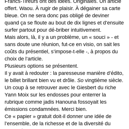
Francs-Tireurs ont des idées. Originales. Un article
offert. Waou. À rugir de plaisir. À dégainer sa carte
bleue. On ne sera donc pas obligé de deviner
quand ça se floute au bout de dix lignes et d’ensuite
surfer partout pour dé-briber intuitivement.
Mais alors, là, il y a un problème, un « souci » - et
sans doute une réunion, fut-ce en visio, on sait les
coûts du présentiel, s’impose-t-elle -, à propos du
choix de l’article.
Plusieurs options se présentent.
Il y avait à redouter : la paresseuse manière d’édito,
le billet brillant bien vu et drôle.
So
vingtième siècle.
Un coup à se retrouver avec le Giesbert du riche
Yann Moix sur les endosses pour enterrer la
rubrique comme jadis Hanouna fossoyait les
émissions condamnées. Merci bien.
Ce « papier » gratuit doit-il donner une idée de
l’ensemble, de la richesse et de la diversité du