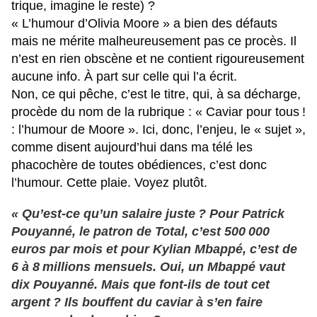
trique, imagine le reste) ?
« L’humour d’Olivia Moore » a bien des défauts
mais ne mérite malheureusement pas ce procès. Il
n’est en rien obscène et ne contient rigoureusement
aucune info. À part sur celle qui l’a écrit.
Non, ce qui pêche, c’est le titre, qui, à sa décharge,
procède du nom de la rubrique : « Caviar pour tous !
: l’humour de Moore ». Ici, donc, l’enjeu, le « sujet »,
comme disent aujourd’hui dans ma télé les
phacochère de toutes obédiences, c’est donc
l’humour. Cette plaie. Voyez plutôt.
« Qu’est-ce qu’un salaire juste ? Pour Patrick
Pouyanné, le patron de Total, c’est 500 000
euros par mois et pour Kylian Mbappé, c’est de
6 à 8 millions mensuels. Oui, un Mbappé vaut
dix Pouyanné. Mais que font-ils de tout cet
argent ? Ils bouffent du caviar à s’en faire