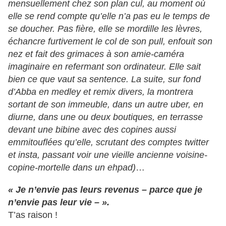
mensuellement chez son plan cul, au moment où
elle se rend compte qu’elle n’a pas eu le temps de
se doucher. Pas fière, elle se mordille les lèvres,
échancre furtivement le col de son pull, enfouit son
nez et fait des grimaces à son amie-caméra
imaginaire en refermant son ordinateur. Elle sait
bien ce que vaut sa sentence. La suite, sur fond
d’Abba en medley et remix divers, la montrera
sortant de son immeuble, dans un autre uber, en
diurne, dans une ou deux boutiques, en terrasse
devant une bibine avec des copines aussi
emmitouflées qu’elle, scrutant des comptes twitter
et insta, passant voir une vieille ancienne voisine-
copine-mortelle dans un ehpad)
…
« Je n’envie pas leurs revenus – parce que je
n’envie pas leur vie – ».
T’as raison !