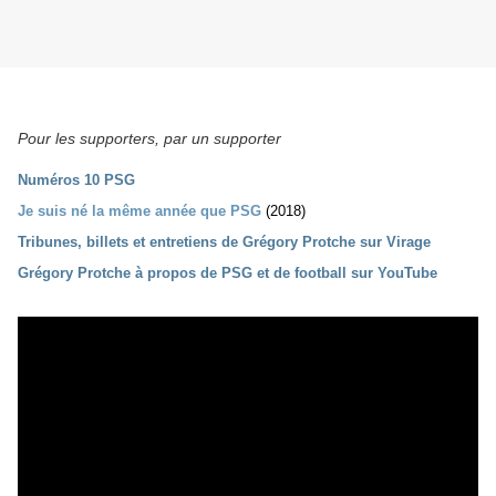
Pour les supporters, par un supporter
Numéros 10 PSG
Je suis né la même année que PSG
(2018)
Tribunes, billets et entretiens de Grégory Protche sur Virage
Grégory Protche à propos de PSG et de football sur YouTube