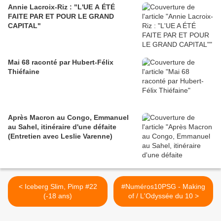
Annie Lacroix-Riz : "L'UE A ÉTÉ
FAITE PAR ET POUR LE GRAND
CAPITAL"
Mai 68 raconté par Hubert-Félix
Thiéfaine
Après Macron au Congo, Emmanuel
au Sahel, itinéraire d'une défaite
(Entretien avec Leslie Varenne)
< Iceberg Slim, Pimp #22
#Numéros10PSG - Making
(-18 ans)
of / L'Odyssée du 10 >