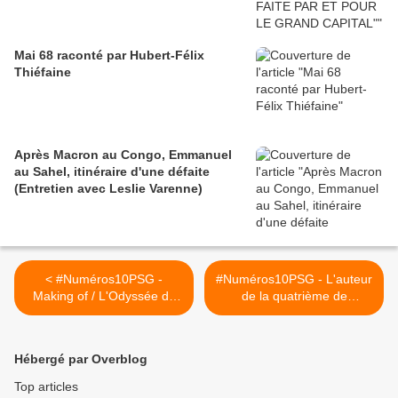
Mai 68 raconté par Hubert-Félix
Thiéfaine
Après Macron au Congo, Emmanuel
au Sahel, itinéraire d'une défaite
(Entretien avec Leslie Varenne)
< #Numéros10PSG -
#Numéros10PSG - L'auteur
Making of / L'Odyssée du
de la quatrième de
10
couverture : Jérôme
Reijasse - Making of (3) >
Hébergé par Overblog
Top articles