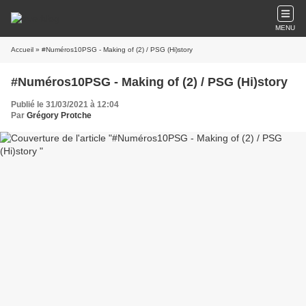
MENU
Accueil
» #Numéros10PSG - Making of (2) / PSG (Hi)story
#Numéros10PSG - Making of (2) / PSG (Hi)story
Publié le 31/03/2021 à 12:04
Par
Grégory Protche