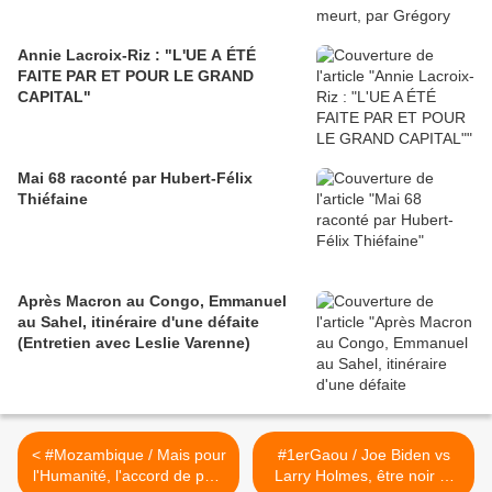
Annie Lacroix-Riz : "L'UE A ÉTÉ
FAITE PAR ET POUR LE GRAND
CAPITAL"
Mai 68 raconté par Hubert-Félix
Thiéfaine
Après Macron au Congo, Emmanuel
au Sahel, itinéraire d'une défaite
(Entretien avec Leslie Varenne)
< #Mozambique / Mais pour
#1erGaou / Joe Biden vs
l'Humanité, l'accord de paix
Larry Holmes, être noir et