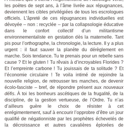
les poètes de sept ans, à l’âme livrée aux répugnances,
deviennent les cibles privilégiées de tous les escrologues
officiels. L’âpreté de ces répugnances individuelles est
dévoyée – non : recyclée – par la collapsologie éducative
dans le confort collectif d’un militantisme
environnementaliste en gestation dès la maternelle. Tant
pis pour l’orthographe, la chronologie, la lecture. Il y a plus
urgent : il faut sauver la planète du dérèglement en
marche. Sois tendance. Tu te prenais pour un rebelle sans
cause ? Et le gluten ! Tu rêvais à d’incroyables Florides ?
Et l’empreinte carbone ! Tu jouissais de ta solitude ? Et
l’économie circulaire ! Te voila intimé de rejoindre la
nouvelle religion, de retrousser tes manches, de devenir
écolo-fasciste – bref, de répondre présent aux
nouveaux
défis
. À toi les bonheurs ascétiques de la frugalité, de la
discipline, de la gestion vertueuse, de l’Ordre. Tu n’as
d’ailleurs guère le choix de résister à cet
enrégimentement, sauf à encourir l’opprobre d’être un jour
qualifié de négationniste par les prophètes échevelés de
la décroissance et autres cavalières éplorées de