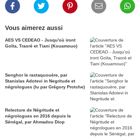
Vous aimerez aussi
AES VS CEDEAO - Jusqu'où iront
Goïta, Traoré et Tiani (Kouamouo)
Senghor le rastaquouère, par
Stanislas Adotevi in Negritude et
négrologues (lu par Grégory Protche)
Relecture de Négritude et
négrologues en 2016 depuis le
Sénégal, par Ahmadou Diop