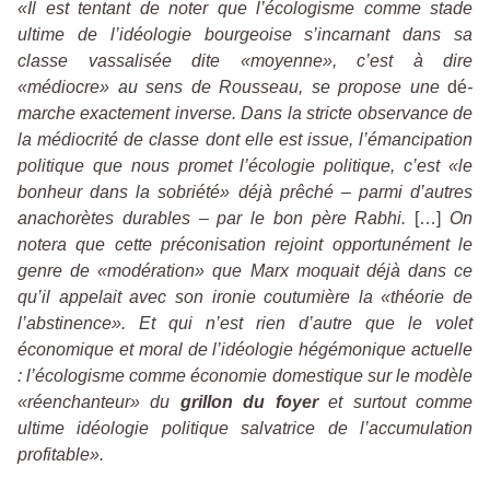
«Il est tentant de noter que l’écologisme comme stade
ultime de l’idéologie bourgeoise s’incarnant dans sa
classe vassalisée dite «moyenne», c’est à dire
«médiocre» au sens de Rousseau, se propose une
dé
-
marche exactement inverse. Dans la stricte observance de
la médiocrité de classe dont elle est issue, l’émancipation
politique que nous promet l’écologie politique, c’est «le
bonheur dans la sobriété» déjà prêché – parmi d’autres
anachorètes durables – par le bon père Rabhi.
[…]
On
notera que cette préconisation rejoint opportunément le
genre de «modération» que Marx moquait déjà dans ce
qu’il appelait avec son ironie coutumière la «théorie de
l’abstinence». Et qui n’est rien d’autre que le volet
économique et moral de l’idéologie hégémonique actuelle
: l’écologisme comme économie domestique sur le modèle
«réenchanteur» du
grillon du foyer
et surtout comme
ultime idéologie politique salvatrice de l’accumulation
profitable».