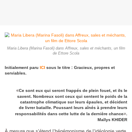
Maria Libera (Marina Fasoli) dans Affreux, sales et méchants, un film
de Ettore Scola
Initialement paru
ICI
sous le titre : Gracieux, propres et
serviables.
«
Ce sont eux qui seront frappés de plein fouet,
et ils le
savent. Nombreux sont ceux qui sentent le poids
de la
catastrophe climatique sur leurs épaules, et décident
de livrer bataille. Poussant leurs aînés à prendre leurs
»
responsabilités dans cette lutte de la dernière chance
.
Maïlys KHIDER
À mesure que s’étend l’hégémonisme de l’idéologie verte,