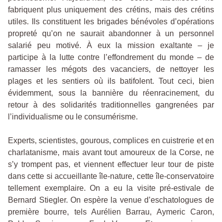
fabriquent plus uniquement des crétins, mais des crétins
utiles. Ils constituent les brigades bénévoles d’opérations
propreté qu’on ne saurait abandonner à un personnel
salarié peu motivé. À eux la mission exaltante – je
participe à la lutte contre l’effondrement du monde – de
ramasser les mégots des vacanciers, de nettoyer les
plages et les sentiers où ils batifolent. Tout ceci, bien
évidemment, sous la bannière du réenracinement, du
retour à des solidarités traditionnelles gangrenées par
l’individualisme ou le consumérisme.
Experts, scientistes, gourous, complices en cuistrerie et en
charlatanisme, mais avant tout amoureux de la Corse, ne
s’y trompent pas, et viennent effectuer leur tour de piste
dans cette si accueillante île-nature, cette île-conservatoire
tellement exemplaire. On a eu la visite pré-estivale de
Bernard Stiegler. On espère la venue d’eschatologues de
première bourre, tels Aurélien Barrau, Aymeric Caron,