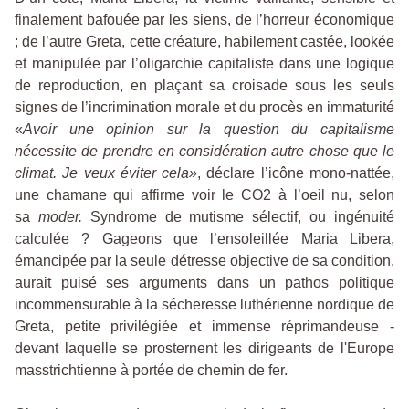
finalement bafouée par les siens, de l’horreur économique
; de l’autre Greta, cette créature, habilement castée, lookée
et manipulée par l’oligarchie capitaliste dans une logique
de reproduction, en plaçant sa croisade sous les seuls
signes de l’incrimination morale et du procès en immaturité
«
Avoir une opinion sur la question du capitalisme
nécessite de prendre en considération autre chose que le
climat. Je
veux éviter cela»
, déclare l’icône mono-nattée,
une chamane qui affirme voir le CO2 à l’oeil nu, selon
sa
moder.
Syndrome de mutisme sélectif, ou ingénuité
calculée ? Gageons que l’ensoleillée Maria Libera,
émancipée par la seule détresse objective de sa condition,
aurait puisé ses arguments dans un pathos politique
incommensurable à la sécheresse luthérienne nordique de
Greta, petite privilégiée et immense réprimandeuse -
devant laquelle se prosternent les dirigeants de l'Europe
masstrichtienne à portée de chemin de fer.