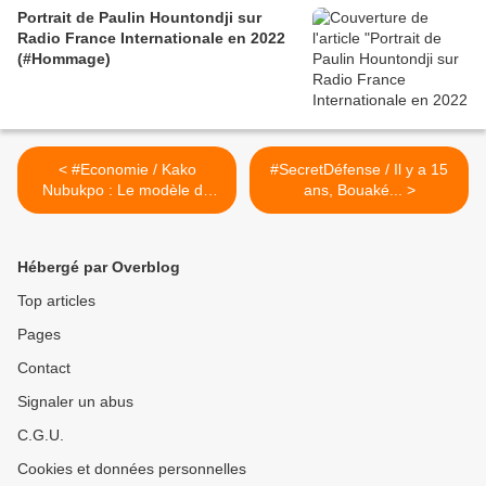
Portrait de Paulin Hountondji sur
Radio France Internationale en 2022
(#Hommage)
< #Economie / Kako
#SecretDéfense / Il y a 15
Nubukpo : Le modèle de
ans, Bouaké... >
croissance des pays
africains est mortifère
Hébergé par Overblog
Top articles
Pages
Contact
Signaler un abus
C.G.U.
Cookies et données personnelles