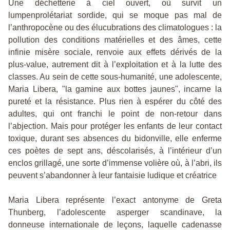
Une déchetterie à ciel ouvert, où survit un
lumpenprolétariat sordide, qui se moque pas mal de
l’anthropocène ou des élucubrations des climatologues : la
pollution des conditions matérielles et des âmes, cette
infinie misère sociale, renvoie aux effets dérivés de la
plus-value, autrement dit à l’exploitation et à la lutte des
classes. Au sein de cette sous-humanité, une adolescente,
Maria Libera, "la gamine aux bottes jaunes", incarne la
pureté et la résistance. Plus rien à espérer du côté des
adultes, qui ont franchi le point de non-retour dans
l’abjection. Mais pour protéger les enfants de leur contact
toxique, durant ses absences du bidonville, elle enferme
ces poètes de sept ans, déscolarisés, à l’intérieur d’un
enclos grillagé, une sorte d’immense volière où, à l’abri, ils
peuvent s’abandonner à leur fantaisie ludique et créatrice
Maria Libera représente l’exact antonyme de Greta
Thunberg, l’adolescente asperger scandinave, la
donneuse internationale de leçons, laquelle cadenasse