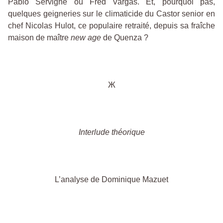
Pablo Servigne ou Fred Vargas. Et, pourquoi pas,
quelques geigneries sur le climaticide du Castor senior en
chef Nicolas Hulot, ce populaire retraité, depuis sa fraîche
maison de maître
new age
de Quenza ?
Ж
Interlude théorique
L’analyse de Dominique Mazuet