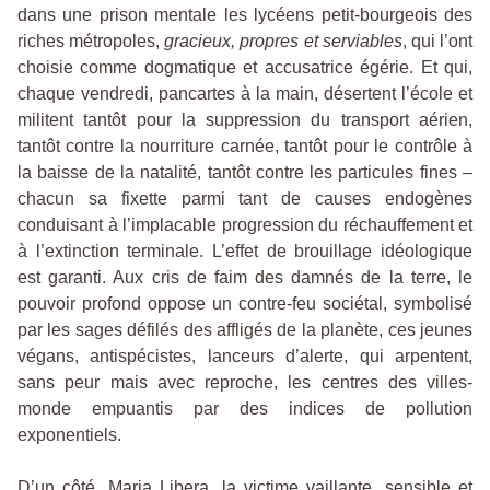
dans une prison mentale les lycéens petit-bourgeois des
riches métropoles,
gracieux, propres et serviables
, qui l’ont
choisie comme dogmatique et accusatrice égérie. Et qui,
chaque vendredi, pancartes à la main, désertent l’école et
militent tantôt pour la suppression du transport aérien,
tantôt contre la nourriture carnée, tantôt pour le contrôle à
la baisse de la natalité, tantôt contre les particules fines –
chacun sa fixette parmi tant de causes endogènes
conduisant à l’implacable progression du réchauffement et
à l’extinction terminale. L’effet de brouillage idéologique
est garanti. Aux cris de faim des damnés de la terre, le
pouvoir profond oppose un contre-feu sociétal, symbolisé
par les sages défilés des affligés de la planète, ces jeunes
végans, antispécistes, lanceurs d’alerte, qui arpentent,
sans peur mais avec reproche, les centres des villes-
monde empuantis par des indices de pollution
exponentiels.
D’un côté, Maria Libera, la victime vaillante, sensible et