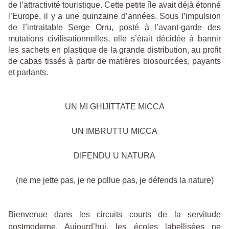
de l’attractivité touristique. Cette petite île avait déjà étonné
l’Europe, il y a une quinzaine d’années. Sous l’impulsion
de l’intraitable Serge Orru, posté à l’avant-garde des
mutations civilisationnelles, elle s’était décidée à bannir
les sachets en plastique de la grande distribution, au profit
de cabas tissés à partir de matières biosourcées, payants
et parlants.
UN MI GHIJITTATE MICCA
UN IMBRUTTU MICCA
DIFENDU U NATURA
(ne me jette pas, je ne pollue pas, je défends la nature)
Bienvenue dans les circuits courts de la servitude
postmoderne. Aujourd’hui, les écoles labellisées ne